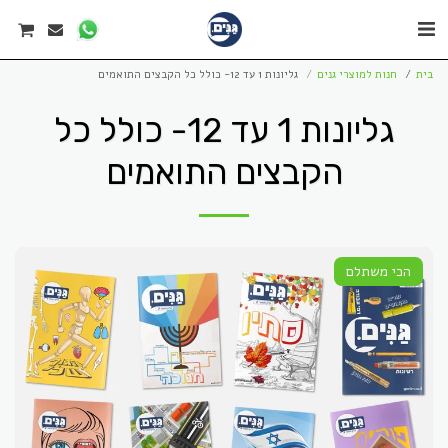
בית
חנות למוצרי גנים
גליונות 1 עד 12- כולל כל הקבצים התואמים
גליונות 1 עד 12- כולל כל
הקבצים התואמים
הכי משתלם