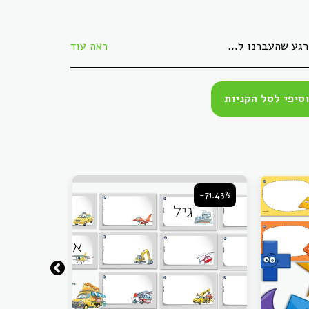
ניתן להחזירו באריזתו המקורית, ללא פגמים, תוך 30 ימי עסקים. הזיכוי יתקבל בעת הגעת המוצר חזרה בשלמותו.
ראה עוד
סיפי לסל הקניות
-71.43%
-71.43%