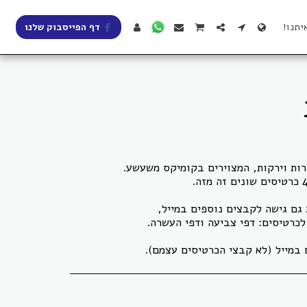
יתנו!
דף הפייסבוק שלנו
במייל (לא קבצי הכרטיסים עצמם).