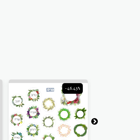
-46.43%