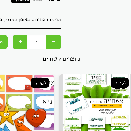
מדיניות החזרה:
באופן הגיוני, ברגע שהעברנו לך חומר דיגיטלי, לא ניתן &quot;להחזיר&quot; אותו, כמו קבצים. כל מוצר אחר, 
הו
מוצרים קשורים
-71.43%
-71.43%