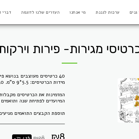
 גנים
ערכות לגננת
מי אנחנו
העזרים שלנו לדוגמה
דברי א
רטיסי מגירות- פירות וירקות
תוספת הקבצים התואמים מגיעים 
₪
8
₪
28
-71.43%