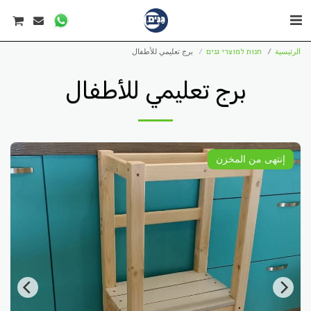
الرئيسية
חנות למוצרי גנים
برج تعليمي للأطفال
برج تعليمي للأطفال
إنتهى من المخزن