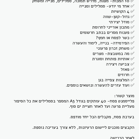
פלייסמנט פסח- 40 עותקים בגודל A3 המספר בסמלילים את כל הסיפור