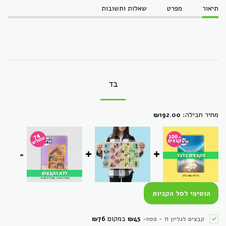
תיאור
מפרט
שאלות ותשובות
בד
מחיר חבילה:
₪
192.00
=
הוסיפי לסל הקניות
במקום
קבצים לגליון 11 - פסח
-
45
₪
76
₪