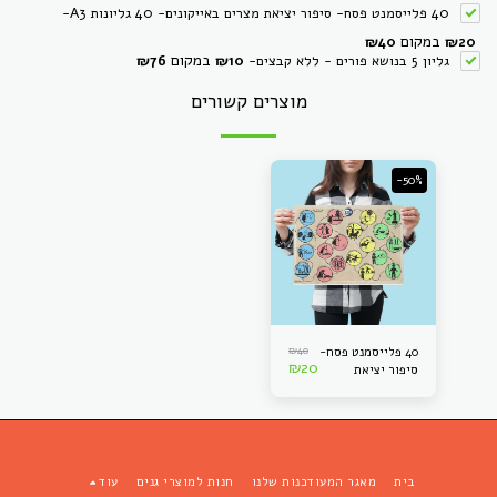
40 פלייסמנט פסח- סיפור יציאת מצרים באייקונים- 40 גליונות A3
-
במקום
₪
40
₪
20
במקום
גליון 5 בנושא פורים - ללא קבצים
-
10
₪
76
₪
מוצרים קשורים
-50%
₪
40
40 פלייסמנט פסח-
₪
20
סיפור יציאת
מצרים באייקונים-
40 גליונות A3
בית
מאגר המעודכנות שלנו
חנות למוצרי גנים
עוד