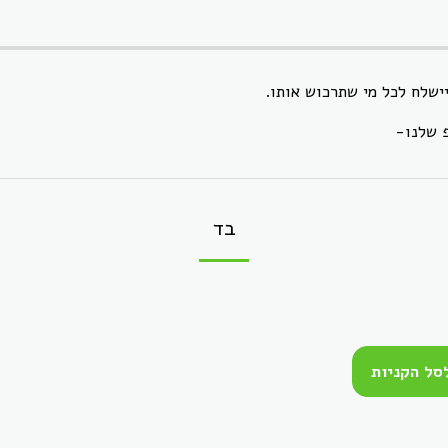
יישלח לכל מי שתרכוש אותו.
 שלנו-
בד
סל הקניות