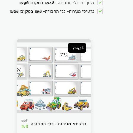
במקום
גליון 12- כלי תחבורה
-
48
₪
96
₪
במקום
כרטיסי מגירות- כלי תחבורה
-
8
₪
28
₪
-71.43%
₪
28
כרטיסי מגירות- כלי תחבורה
₪
8