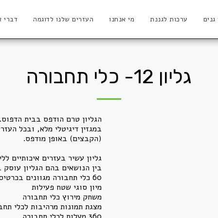
 גנים
ערכות לגננת
מי אנחנו
העזרים שלנו לדוגמה
דברי א
גליון 12- כלי תחבורה
הגליון טרם הודפס בבית הדפוס. 
במגזין דיגיטלי מלא, ובכל העזר