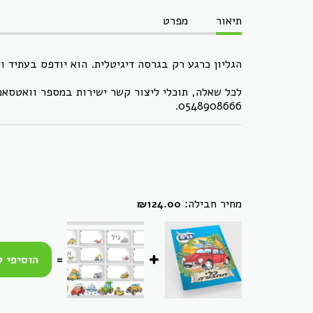
תיאור
מפרט
הגליון כרגע רק בגרסה דיגיטלית. הוא יודפס בעתיד ו
לכל שאלה, תוכלי ליצור קשר ישירות במספר וואטסאפ
0548908666.
מחיר חבילה:
₪
124.00
=
הוסיפי ל