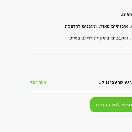
י, והקבצים בתיקיית דרייב במייל.
ניתן להחזירו באריזתו המקורית, ללא פגמים, תוך 30 ימי עסקים. הזיכוי יתקבל בעת הגעת המוצר חזרה בשלמותו.
ראה עוד
סיפי לסל הקניות