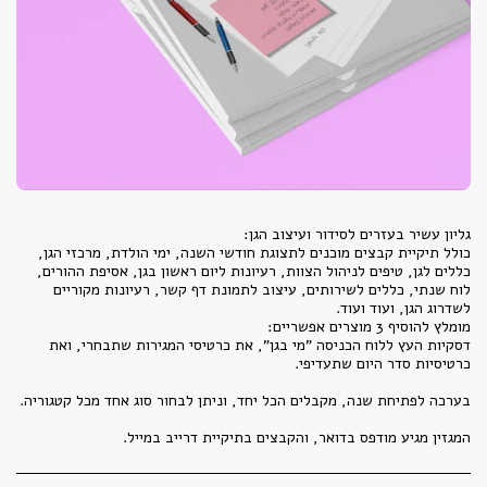
כולל תיקיית קבצים מוכנים לתצוגת חודשי השנה, ימי הולדת, מרכזי הגן,
כללים לגן, טיפים לניהול הצוות, רעיונות ליום ראשון בגן, אסיפת ההורים,
לוח שנתי, כללים לשירותים, עיצוב לתמונת דף קשר, רעיונות מקוריים
דסקיות העץ ללוח הכניסה "מי בגן", את כרטיסי המגירות שתבחרי, ואת
המגזין מגיע מודפס בדואר, והקבצים בתיקיית דרייב במייל.