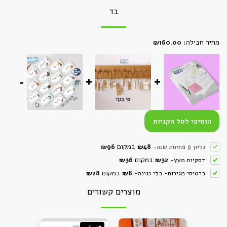
בד
מחיר חבילה:
₪
160.00
=
הוסיפי לסל הקניות
במקום
גליון 9 פתיחת שנה
-
48
₪
96
₪
במקום
דסקיות מעץ
-
32
₪
36
₪
במקום
כרטיסי מגירות- כלי נגינה
-
8
₪
28
₪
מוצרים קשורים