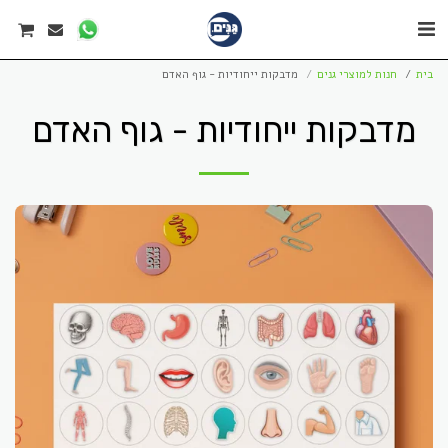
בית
חנות למוצרי גנים
מדבקות ייחודיות - גוף האדם
מדבקות ייחודיות - גוף האדם