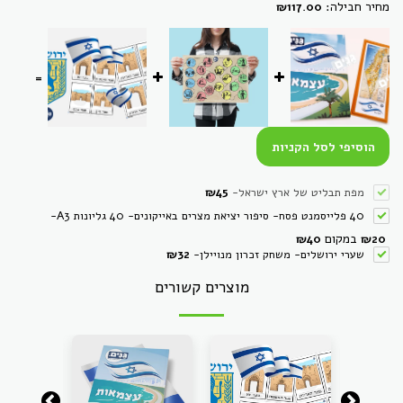
מחיר חבילה:
₪
117.00
=
הוסיפי לסל הקניות
מפת תבליט של ארץ ישראל
-
45
₪
40 פלייסמנט פסח- סיפור יציאת מצרים באייקונים- 40 גליונות A3
-
במקום
₪
40
₪
20
שערי ירושלים- משחק זכרון מנויילן
-
32
₪
מוצרים קשורים