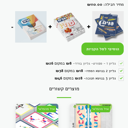
מחיר חבילה:
₪
110.00
=
הוסיפי לסל הקניות
במקום
גליון 1 - ספורט- גליון בודד
-
8
₪
26
₪
במקום
גליון 2 בנושא הסתיו
-
18
₪
38
₪
במקום
גליון 3 בנושא חנוכה
-
28
₪
46
₪
מוצרים קשורים
אזל מהמלאי
אזל מהמלאי