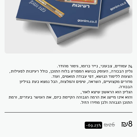
גליון הבכורה, העוסק בנושא הספורט בלוח התוכן, כולל רעיונות לפעילות,
מדורים מקצועיים, השראה, טיפים והמלצות, הכל נמצא כעת בגיליון
והוא אינו מייצג את הרמה הגבוהה הקיימת כיום, את העושר בעזרים, ורמת
התוכן הגבוהה ולכן מחירו הזול.
₪
8
₪
26
-69.23%