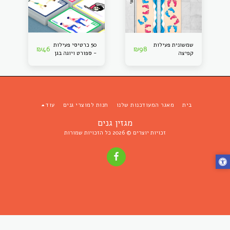
שמשונית פעילות
50 כרטיסי פעילות
₪
46
₪
98
קפיצה
- ספורט ויוגה בגן
הילדים
בית
מאגר המעודכנות שלנו
חנות למוצרי גנים
עוד
מגזין גנים
זכויות יוצרים © 2026 כל הזכויות שמורות